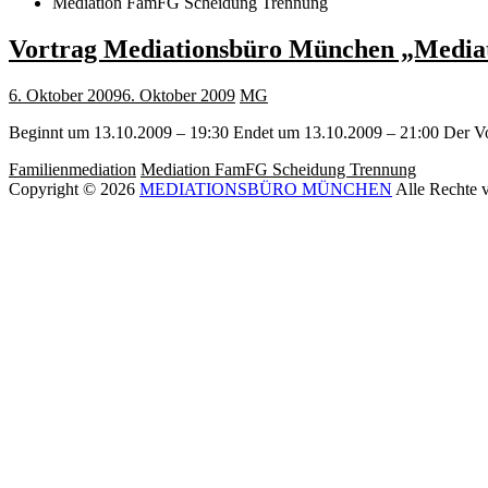
Mediation FamFG Scheidung Trennung
Vortrag Mediationsbüro München „Mediatio
6. Oktober 2009
6. Oktober 2009
MG
Beginnt um 13.10.2009 – 19:30 Endet um 13.10.2009 – 21:00 Der Vo
Familienmediation
Mediation FamFG Scheidung Trennung
Copyright © 2026
MEDIATIONSBÜRO MÜNCHEN
Alle Rechte 