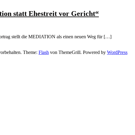
n statt Ehestreit vor Gericht“
rtrag stellt die MEDIATION als einen neuen Weg für […]
vorbehalten. Theme:
Flash
von ThemeGrill. Powered by
WordPress