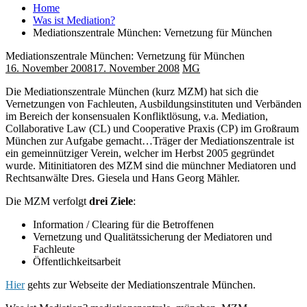
Home
Was ist Mediation?
Mediationszentrale München: Vernetzung für München
Mediationszentrale München: Vernetzung für München
16. November 2008
17. November 2008
MG
Die Mediationszentrale München (kurz MZM) hat sich die
Vernetzungen von Fachleuten, Ausbildungsinstituten und Verbänden
im Bereich der konsensualen Konfliktlösung, v.a. Mediation,
Collaborative Law (CL) und Cooperative Praxis (CP) im Großraum
München zur Aufgabe gemacht…
Träger der Mediationszentrale ist
ein gemeinnütziger Verein, welcher im Herbst 2005 gegründet
wurde. Mitinitiatoren des MZM sind die münchner Mediatoren und
Rechtsanwälte Dres. Giesela und Hans Georg Mähler.
Die MZM verfolgt
drei Ziele
:
Information / Clearing für die Betroffenen
Vernetzung und Qualitätssicherung der Mediatoren und
Fachleute
Öffentlichkeitsarbeit
Hier
gehts zur Webseite der Mediationszentrale München.